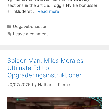
sections in the article: Toggle Hvilke bonusser
er inkluderet …
Read more
Categories
Udgavebonusser
Leave a comment
Spider-Man: Miles Morales
Ultimate Edition
Opgraderingsinstruktioner
20/02/2026
by
Nathaniel Pierce