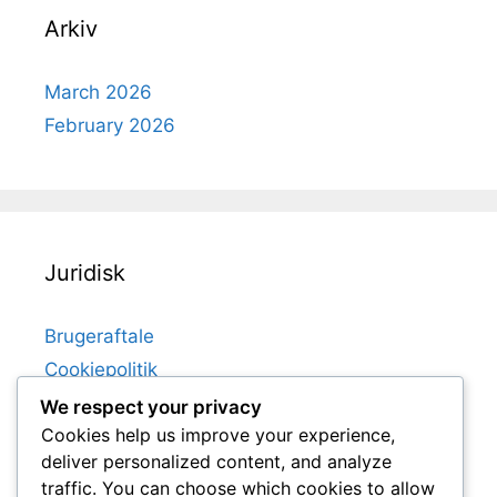
Arkiv
March 2026
February 2026
Juridisk
Brugeraftale
Cookiepolitik
Hvem vi er
We respect your privacy
Cookies help us improve your experience,
Dit privatliv
deliver personalized content, and analyze
Kom i kontakt
traffic. You can choose which cookies to allow