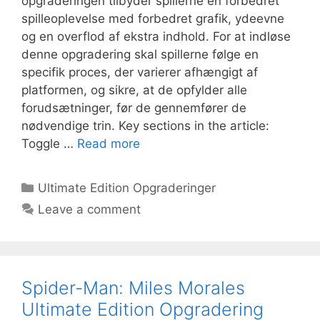
opgraderingen tilbyder spillerne en forbedret
spilleoplevelse med forbedret grafik, ydeevne
og en overflod af ekstra indhold. For at indløse
denne opgradering skal spillerne følge en
specifik proces, der varierer afhængigt af
platformen, og sikre, at de opfylder alle
forudsætninger, før de gennemfører de
nødvendige trin. Key sections in the article:
Toggle …
Read more
Categories
Ultimate Edition Opgraderinger
Leave a comment
Spider-Man: Miles Morales
Ultimate Edition Opgradering