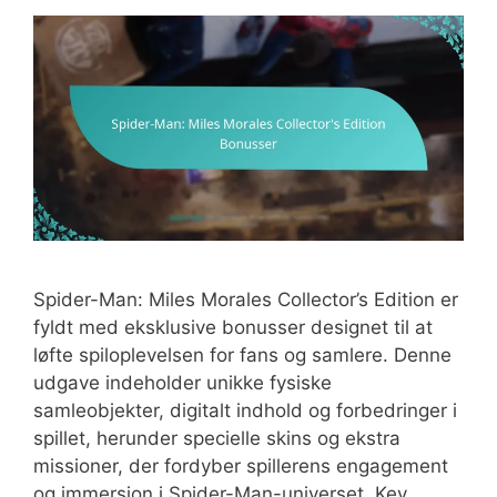
Spider-Man: Miles Morales Collector’s Edition er
fyldt med eksklusive bonusser designet til at
løfte spiloplevelsen for fans og samlere. Denne
udgave indeholder unikke fysiske
samleobjekter, digitalt indhold og forbedringer i
spillet, herunder specielle skins og ekstra
missioner, der fordyber spillerens engagement
og immersion i Spider-Man-universet. Key