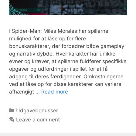
I Spider-Man: Miles Morales har spillerne
mulighed for at låse op for flere
bonuskarakterer, der forbedrer både gameplay
og narrativ dybde. Hver karakter har unikke
evner og kræver, at spillerne fuldfører specifikke
opgaver og udfordringer i spillet for at få
adgang til deres færdigheder. Omkostningerne
ved at låse op for disse karakterer kan variere
afhængigt …
Read more
Categories
Udgavebonusser
Leave a comment