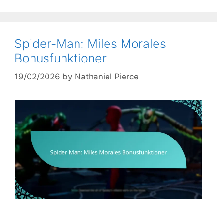
Spider-Man: Miles Morales
Bonusfunktioner
19/02/2026
by
Nathaniel Pierce