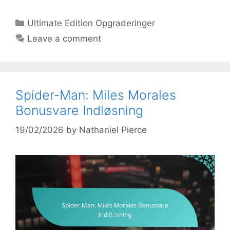
Categories
Ultimate Edition Opgraderinger
Leave a comment
Spider-Man: Miles Morales
Bonusvare Indløsning
19/02/2026
by
Nathaniel Pierce