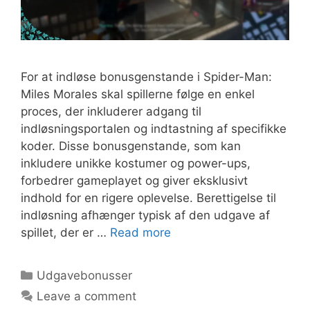
For at indløse bonusgenstande i Spider-Man:
Miles Morales skal spillerne følge en enkel
proces, der inkluderer adgang til
indløsningsportalen og indtastning af specifikke
koder. Disse bonusgenstande, som kan
inkludere unikke kostumer og power-ups,
forbedrer gameplayet og giver eksklusivt
indhold for en rigere oplevelse. Berettigelse til
indløsning afhænger typisk af den udgave af
spillet, der er …
Read more
Categories
Udgavebonusser
Leave a comment