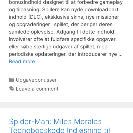
bonusindhold designet til at forbedre gameplay
og tilpasning. Spillere kan nyde downloadbart
indhold (DLC), eksklusive skins, nye missioner
og opgraderinger i spillet, der beriger deres
samlede oplevelse. Adgang til dette indhold
involverer ofte at fuldføre specifikke opgaver
eller købe særlige udgaver af spillet, med
periodiske opdateringer, der introducerer nye …
Read more
Categories
Udgavebonusser
Leave a comment
Spider-Man: Miles Morales
Tegnebogskode Indløsning til