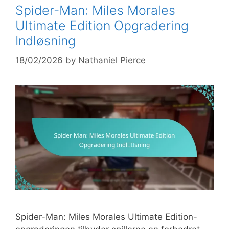
Spider-Man: Miles Morales
Ultimate Edition Opgradering
Indløsning
18/02/2026
by
Nathaniel Pierce
Spider-Man: Miles Morales Ultimate Edition-