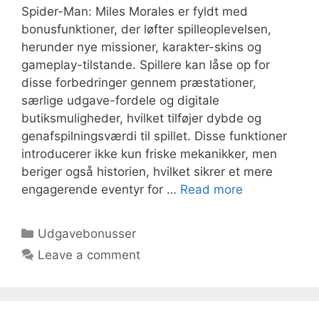
Spider-Man: Miles Morales er fyldt med
bonusfunktioner, der løfter spilleoplevelsen,
herunder nye missioner, karakter-skins og
gameplay-tilstande. Spillere kan låse op for
disse forbedringer gennem præstationer,
særlige udgave-fordele og digitale
butiksmuligheder, hvilket tilføjer dybde og
genafspilningsværdi til spillet. Disse funktioner
introducerer ikke kun friske mekanikker, men
beriger også historien, hvilket sikrer et mere
engagerende eventyr for …
Read more
Categories
Udgavebonusser
Leave a comment