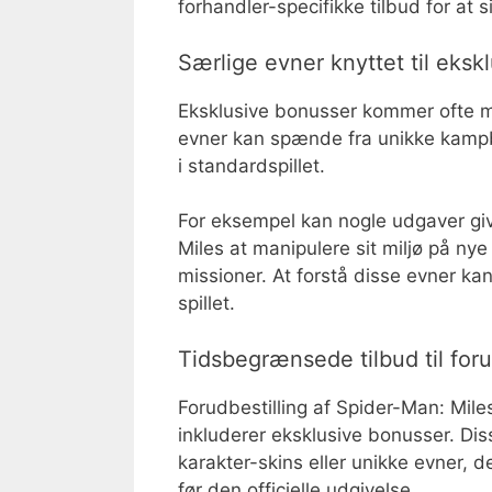
forhandler-specifikke tilbud for at 
Særlige evner knyttet til eksk
Eksklusive bonusser kommer ofte m
evner kan spænde fra unikke kampbe
i standardspillet.
For eksempel kan nogle udgaver give
Miles at manipulere sit miljø på nye
missioner. At forstå disse evner kan
spillet.
Tidsbegrænsede tilbud til foru
Forudbestilling af Spider-Man: Mile
inkluderer eksklusive bonusser. Di
karakter-skins eller unikke evner, d
før den officielle udgivelse.