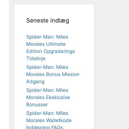
Seneste indlæg
Spider-Man: Miles
Morales Ultimate
Edition Opgraderings
Tidslinje
Spider-Man: Miles
Morales Bonus Mission
Adgang
Spider-Man: Miles
Morales Eksklusive
Bonusser
Spider-Man: Miles
Morales Walletkode
Indløsning FAQs