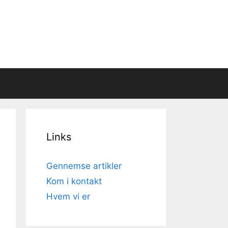
Links
Gennemse artikler
Kom i kontakt
Hvem vi er