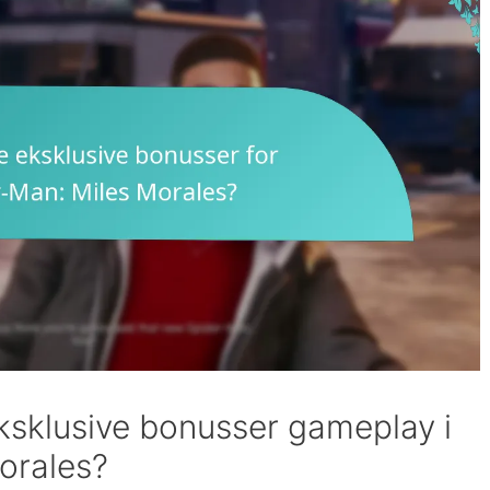
ksklusive bonusser gameplay i
orales?