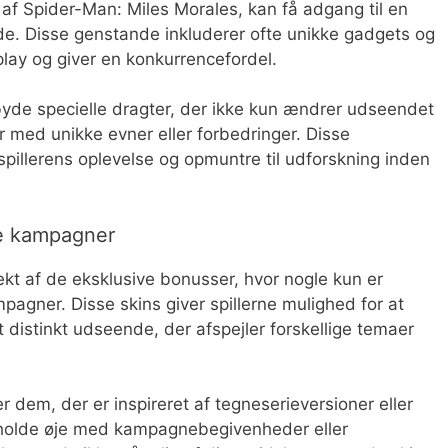
 af Spider-Man: Miles Morales, kan få adgang til en
e. Disse genstande inkluderer ofte unikke gadgets og
lay og giver en konkurrencefordel.
byde specielle dragter, der ikke kun ændrer udseendet
med unikke evner eller forbedringer. Disse
 spillerens oplevelse og opmuntre til udforskning inden
se kampagner
ekt af de eksklusive bonusser, hvor nogle kun er
agner. Disse skins giver spillerne mulighed for at
t distinkt udseende, der afspejler forskellige temaer
 dem, der er inspireret af tegneserieversioner eller
r holde øje med kampagnebegivenheder eller