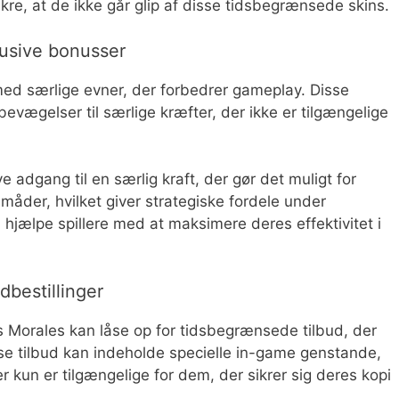
sikre, at de ikke går glip af disse tidsbegrænsede skins.
lusive bonusser
ed særlige evner, der forbedrer gameplay. Disse
vægelser til særlige kræfter, der ikke er tilgængelige
 adgang til en særlig kraft, der gør det muligt for
 måder, hvilket giver strategiske fordele under
 hjælpe spillere med at maksimere deres effektivitet i
dbestillinger
s Morales kan låse op for tidsbegrænsede tilbud, der
sse tilbud kan indeholde specielle in-game genstande,
er kun er tilgængelige for dem, der sikrer sig deres kopi