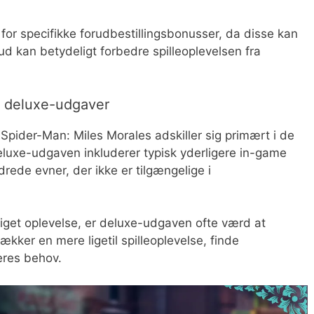
 for specifikke forudbestillingsbonusser, da disse kan
ud kan betydeligt forbedre spilleoplevelsen fra
g deluxe-udgaver
pider-Man: Miles Morales adskiller sig primært i de
Deluxe-udgaven inkluderer typisk yderligere in-game
rede evner, der ikke er tilgængelige i
riget oplevelse, er deluxe-udgaven ofte værd at
ækker en mere ligetil spilleoplevelse, finde
eres behov.