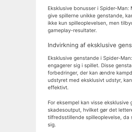
Eksklusive bonusser i Spider-Man: 
give spillerne unikke genstande, ka
ikke kun spilleoplevelsen, men tilby
gameplay-resultater.
Indvirkning af eksklusive gens
Eksklusive genstande i Spider-Man: 
engagerer sig i spillet. Disse genst
forbedringer, der kan ændre kampdy
udstyret med eksklusivt udstyr, kan 
effektivt.
For eksempel kan visse eksklusive 
skadesoutput, hvilket gør det letter
tilfredsstillende spilleoplevelse, da 
sig.