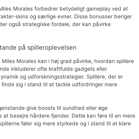
Miles Morales forbedrer betydeligt gameplay ved at
rakter-skins og særlige evner. Disse bonusser beriger
der også strategiske fordele, der kan påvirke
tande på spilleroplevelsen
Miles Morales kan i høj grad påvirke, hvordan spillere
ande inkluderer ofte kraftfulde gadgets eller
namik og udforskningsstrategier. Spillere, der er
finde sig i stand til at tackle udfordringer mere
genstande give boosts til sundhed eller øge
e at besejre hårdere fjender. Dette kan føre til en mere
spillerne føler sig mere styrkede og i stand til at klare