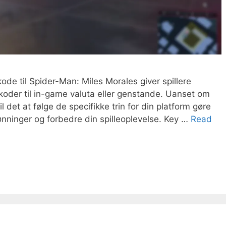
ode til Spider-Man: Miles Morales giver spillere
 koder til in-game valuta eller genstande. Uanset om
l det at følge de specifikke trin for din platform gøre
lønninger og forbedre din spilleoplevelse. Key …
Read