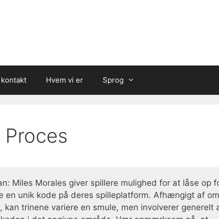
 kontakt
Hvem vi er
Sprog
 Proces
 Miles Morales giver spillere mulighed for at låse op f
ste en unik kode på deres spilleplatform. Afhængigt af o
, kan trinene variere en smule, men involverer generelt a