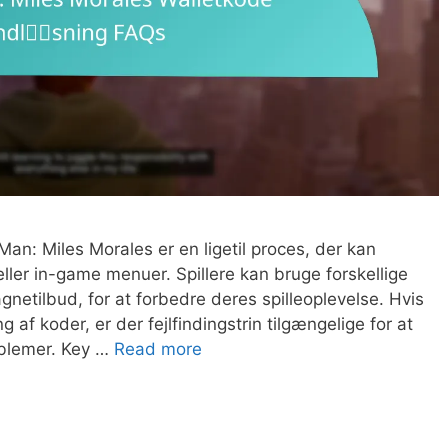
Man: Miles Morales er en ligetil proces, der kan
ler in-game menuer. Spillere kan bruge forskellige
etilbud, for at forbedre deres spilleoplevelse. Hvis
af koder, er der fejlfindingstrin tilgængelige for at
oblemer. Key …
Read more