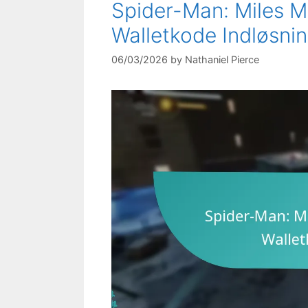
Spider-Man: Miles M
Walletkode Indløsnin
06/03/2026
by
Nathaniel Pierce