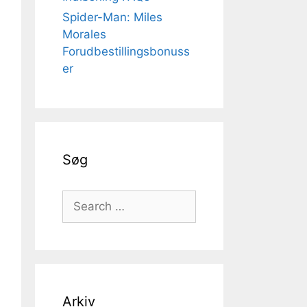
Spider-Man: Miles
Morales
Forudbestillingsbonuss
er
Søg
Search
for:
Arkiv