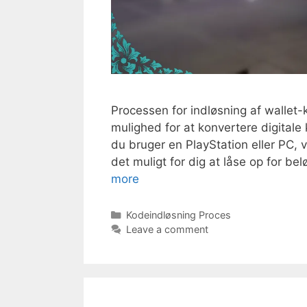
Processen for indløsning af wallet-k
mulighed for at konvertere digitale
du bruger en PlayStation eller PC, vi
det muligt for dig at låse op for be
more
Categories
Kodeindløsning Proces
Leave a comment