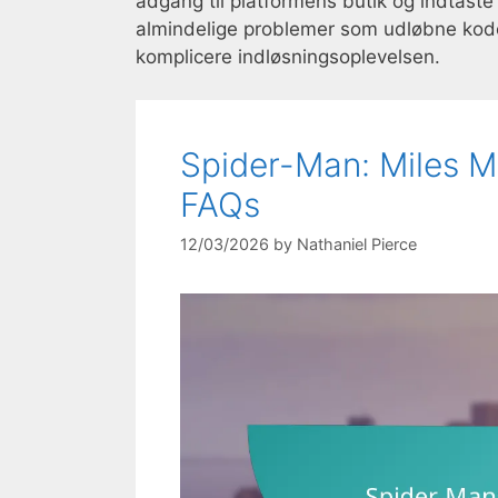
adgang til platformens butik og indtas
almindelige problemer som udløbne koder 
komplicere indløsningsoplevelsen.
Spider-Man: Miles M
FAQs
12/03/2026
by
Nathaniel Pierce