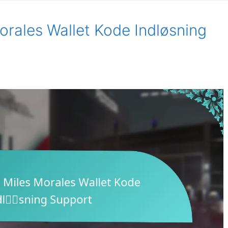
orales Wallet Kode Indløsning