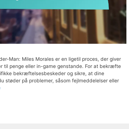
ider-Man: Miles Morales er en ligetil proces, der giver
r til penge eller in-game genstande. For at bekræfte
cifikke bekræftelsesbeskeder og sikre, at dine
du støder på problemer, såsom fejlmeddelelser eller
e