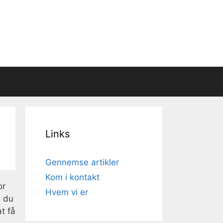
Links
Gennemse artikler
Kom i kontakt
or
Hvem vi er
m du
t få