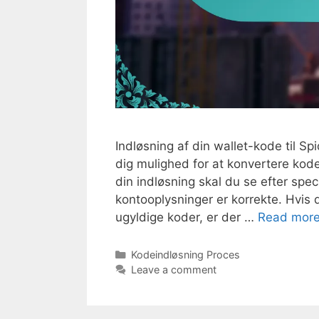
Indløsning af din wallet-kode til Sp
dig mulighed for at konvertere kode
din indløsning skal du se efter spe
kontooplysninger er korrekte. Hvis 
ugyldige koder, er der …
Read mor
Categories
Kodeindløsning Proces
Leave a comment