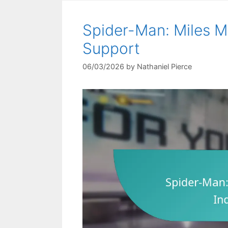
Spider-Man: Miles M
Support
06/03/2026
by
Nathaniel Pierce