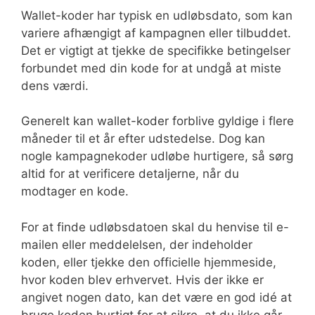
Wallet-koder har typisk en udløbsdato, som kan
variere afhængigt af kampagnen eller tilbuddet.
Det er vigtigt at tjekke de specifikke betingelser
forbundet med din kode for at undgå at miste
dens værdi.
Generelt kan wallet-koder forblive gyldige i flere
måneder til et år efter udstedelse. Dog kan
nogle kampagnekoder udløbe hurtigere, så sørg
altid for at verificere detaljerne, når du
modtager en kode.
For at finde udløbsdatoen skal du henvise til e-
mailen eller meddelelsen, der indeholder
koden, eller tjekke den officielle hjemmeside,
hvor koden blev erhvervet. Hvis der ikke er
angivet nogen dato, kan det være en god idé at
bruge koden hurtigt for at sikre, at du ikke går