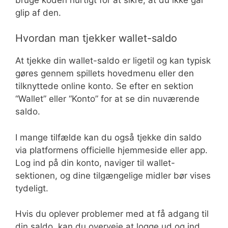
glip af den.
Hvordan man tjekker wallet-saldo
At tjekke din wallet-saldo er ligetil og kan typisk
gøres gennem spillets hovedmenu eller den
tilknyttede online konto. Se efter en sektion
“Wallet” eller “Konto” for at se din nuværende
saldo.
I mange tilfælde kan du også tjekke din saldo
via platformens officielle hjemmeside eller app.
Log ind på din konto, naviger til wallet-
sektionen, og dine tilgængelige midler bør vises
tydeligt.
Hvis du oplever problemer med at få adgang til
din saldo, kan du overveje at logge ud og ind