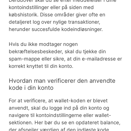
Derudover skal du se efter meddelelser i dine
kontoindstillinger eller på siden med
købshistorik. Disse områder giver ofte en
detaljeret log over nylige transaktioner,
herunder succesfulde kodeindløsninger.
Hvis du ikke modtager nogen
bekræftelsesbeskeder, skal du tjekke din
spam-mappe eller sikre, at din e-mailadresse er
korrekt knyttet til din konto.
Hvordan man verificerer den anvendte
kode i din konto
For at verificere, at wallet-koden er blevet
anvendt, skal du logge ind på din konto og
navigere til kontoindstillingerne eller wallet-
sektionen. Her bør du se en opdateret balance,
der afspejler værdien af den indløste kode.