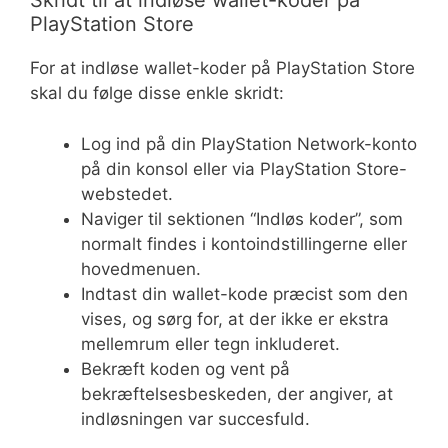
Skridt til at indløse wallet-koder på
PlayStation Store
For at indløse wallet-koder på PlayStation Store
skal du følge disse enkle skridt:
Log ind på din PlayStation Network-konto
på din konsol eller via PlayStation Store-
webstedet.
Naviger til sektionen “Indløs koder”, som
normalt findes i kontoindstillingerne eller
hovedmenuen.
Indtast din wallet-kode præcist som den
vises, og sørg for, at der ikke er ekstra
mellemrum eller tegn inkluderet.
Bekræft koden og vent på
bekræftelsesbeskeden, der angiver, at
indløsningen var succesfuld.