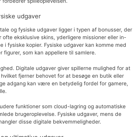
forbedrer spilleoplevelsen.
ysiske udgaver
ale og fysiske udgaver ligger i typen af bonusser, der
 ofte eksklusive skins, yderligere missioner eller in-
ige i fysiske kopier. Fysiske udgaver kan komme med
 figurer, som kan appellere til samlere.
ighed. Digitale udgaver giver spillerne mulighed for at
ilket fjerner behovet for at besøge en butik eller
lige adgang kan være en betydelig fordel for gamere,
le.
ludere funktioner som cloud-lagring og automatiske
amlede brugeroplevelse. Fysiske udgaver, mens de
mangler disse digitale bekvemmeligheder.