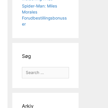
Spider-Man: Miles
Morales
Forudbestillingsbonuss
er
Søg
Search
for:
Arkiv