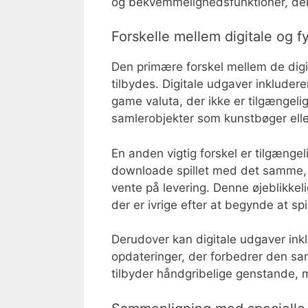
og bekvemmelighedsfunktioner, der 
Forskelle mellem digitale og f
Den primære forskel mellem de digit
tilbydes. Digitale udgaver inkluderer
game valuta, der ikke er tilgængel
samlerobjekter som kunstbøger eller
En anden vigtig forskel er tilgængel
downloade spillet med det samme, hv
vente på levering. Denne øjeblikke
der er ivrige efter at begynde at spil
Derudover kan digitale udgaver ink
opdateringer, der forbedrer den s
tilbyder håndgribelige genstande, 