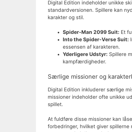
Digital Edition indeholder unikke sk
standardversionen. Spillere kan nyd
karakter og stil.
Spider-Man 2099 Suit:
Et fu
Into the Spider-Verse Suit:
I
essensen af karakteren.
Yderligere Udstyr:
Spillere 
kampfærdigheder.
Særlige missioner og karakter
Digital Edition inkluderer særlige mi
missioner indeholder ofte unikke ud
spillet.
At fuldføre disse missioner kan lås
forbedringer, hvilket giver spiller