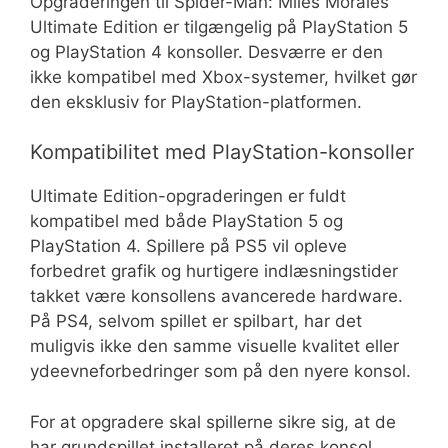
Opgraderingen til Spider-Man: Miles Morales
Ultimate Edition er tilgængelig på PlayStation 5
og PlayStation 4 konsoller. Desværre er den
ikke kompatibel med Xbox-systemer, hvilket gør
den eksklusiv for PlayStation-platformen.
Kompatibilitet med PlayStation-konsoller
Ultimate Edition-opgraderingen er fuldt
kompatibel med både PlayStation 5 og
PlayStation 4. Spillere på PS5 vil opleve
forbedret grafik og hurtigere indlæsningstider
takket være konsollens avancerede hardware.
På PS4, selvom spillet er spilbart, har det
muligvis ikke den samme visuelle kvalitet eller
ydeevneforbedringer som på den nyere konsol.
For at opgradere skal spillerne sikre sig, at de
har grundspillet installeret på deres konsol.