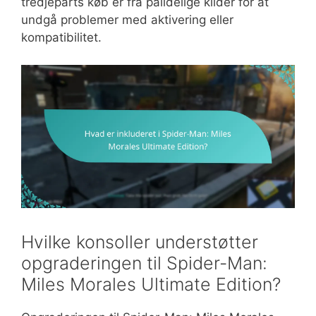
tredjeparts køb er fra pålidelige kilder for at
undgå problemer med aktivering eller
kompatibilitet.
Hvilke konsoller understøtter
opgraderingen til Spider-Man:
Miles Morales Ultimate Edition?