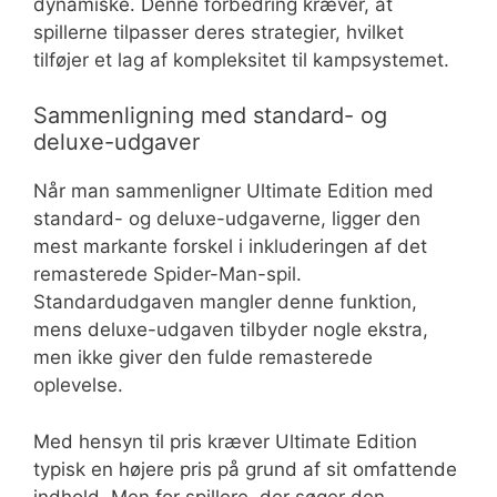
dynamiske. Denne forbedring kræver, at
spillerne tilpasser deres strategier, hvilket
tilføjer et lag af kompleksitet til kampsystemet.
Sammenligning med standard- og
deluxe-udgaver
Når man sammenligner Ultimate Edition med
standard- og deluxe-udgaverne, ligger den
mest markante forskel i inkluderingen af det
remasterede Spider-Man-spil.
Standardudgaven mangler denne funktion,
mens deluxe-udgaven tilbyder nogle ekstra,
men ikke giver den fulde remasterede
oplevelse.
Med hensyn til pris kræver Ultimate Edition
typisk en højere pris på grund af sit omfattende
indhold. Men for spillere, der søger den