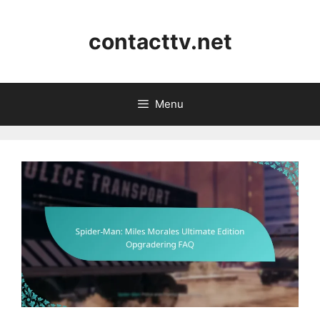
Skip
to
contacttv.net
content
Menu