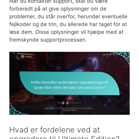
Når du kontakter support, skal du være
forberedt på at give oplysninger om de
problemer, du står overfor, herunder eventuelle
fejlkoder og de trin, du allerede har taget for at
løse dem. Disse oplysninger vil hjælpe med at
fremskynde supportprocessen.
Hvad er fordelene ved at
opgradere til Ultimate Edition?