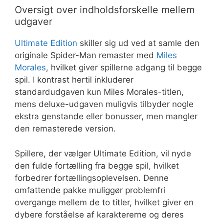
Oversigt over indholdsforskelle mellem
udgaver
Ultimate Edition
skiller sig ud ved at samle den
originale Spider-Man remaster med
Miles
Morales
, hvilket giver spillerne adgang til begge
spil. I kontrast hertil inkluderer
standardudgaven kun Miles Morales-titlen,
mens deluxe-udgaven muligvis tilbyder nogle
ekstra genstande eller bonusser, men mangler
den remasterede version.
Spillere, der vælger Ultimate Edition, vil nyde
den fulde fortælling fra begge spil, hvilket
forbedrer fortællingsoplevelsen. Denne
omfattende pakke muliggør problemfri
overgange mellem de to titler, hvilket giver en
dybere forståelse af karaktererne og deres